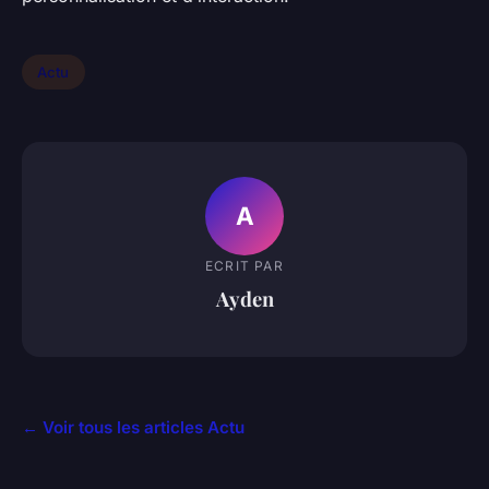
Actu
A
ECRIT PAR
Ayden
← Voir tous les articles Actu