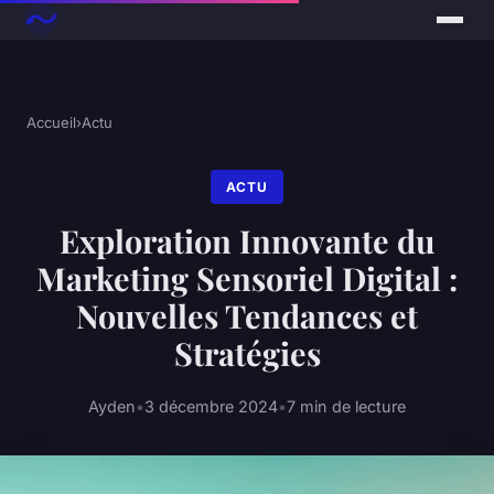
Accueil
›
Actu
ACTU
Exploration Innovante du
Marketing Sensoriel Digital :
Nouvelles Tendances et
Stratégies
Ayden
•
3 décembre 2024
•
7 min de lecture