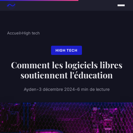
Accueil
›
High tech
HIGH TECH
Comment les logiciels libres
soutiennent l'éducation
Ayden
•
3 décembre 2024
•
6 min de lecture