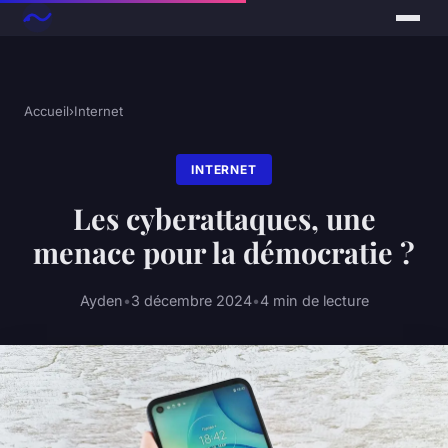
Accueil
›
Internet
INTERNET
Les cyberattaques, une
menace pour la démocratie ?
Ayden
•
3 décembre 2024
•
4 min de lecture