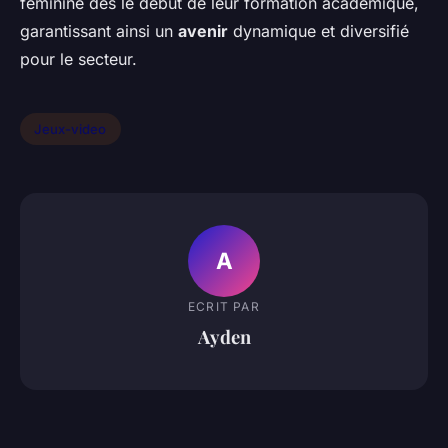
féminine dès le début de leur formation académique,
garantissant ainsi un
avenir
dynamique et diversifié
pour le secteur.
Jeux-video
A
ECRIT PAR
Ayden