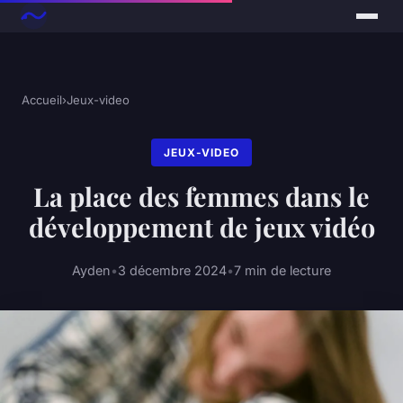
Accueil
›
Jeux-video
JEUX-VIDEO
La place des femmes dans le
développement de jeux vidéo
Ayden
•
3 décembre 2024
•
7 min de lecture