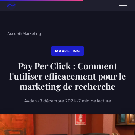
Accueil
›
Marketing
MARKETING
Pay Per Click : Comment
l'utiliser efficacement pour le
marketing de recherche
Ayden
•
3 décembre 2024
•
7 min de lecture