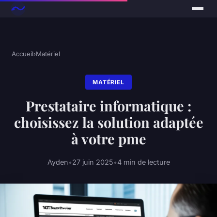
Accueil
›
Matériel
MATÉRIEL
Prestataire informatique :
choisissez la solution adaptée
à votre pme
Ayden
•
27 juin 2025
•
4 min de lecture