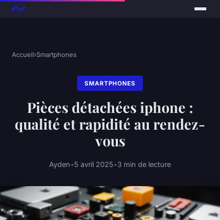
Accueil
›
Smartphones
SMARTPHONES
Pièces détachées iphone :
qualité et rapidité au rendez-
vous
Ayden
•
5 avril 2025
•
3 min de lecture